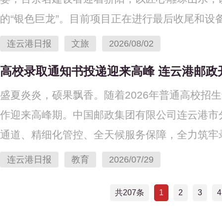
的“银色巨龙”。目前项目正在进行最后收尾和设备.
连云港日报
文旅
2026/08/02
高校录取通知书投递迎来高峰 连云港邮政
盛夏炎炎，硕果飘香。随着2026年普通高校招
作迎来高峰期。中国邮政集团有限公司连云港市
通道、精细化管控、全天候服务保障，全力筑牢录.
连云港日报
教育
2026/07/29
共207条
1
2
3
4