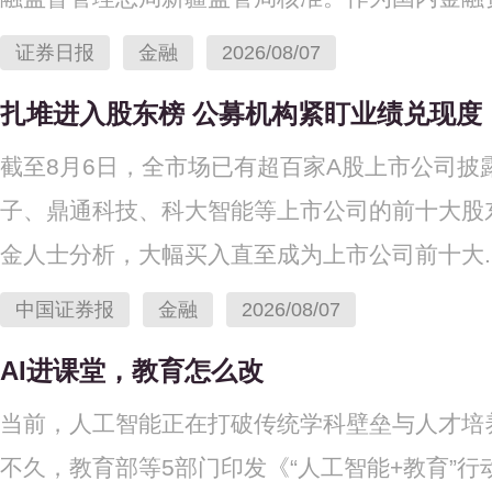
证券日报
金融
2026/08/07
扎堆进入股东榜 公募机构紧盯业绩兑现度
截至8月6日，全市场已有超百家A股上市公司披
子、鼎通科技、科大智能等上市公司的前十大股
金人士分析，大幅买入直至成为上市公司前十大..
中国证券报
金融
2026/08/07
AI进课堂，教育怎么改
当前，人工智能正在打破传统学科壁垒与人才培
不久，教育部等5部门印发《“人工智能+教育”