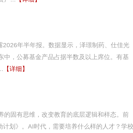
露2026年半年报。数据显示，泽璟制药、仕佳光
东中，公募基金产品占据半数及以上席位。有基
.
【详细】
养的固有思维，改变教育的底层逻辑和样态。前
行动计划》。AI时代，需要培养什么样的人才？学