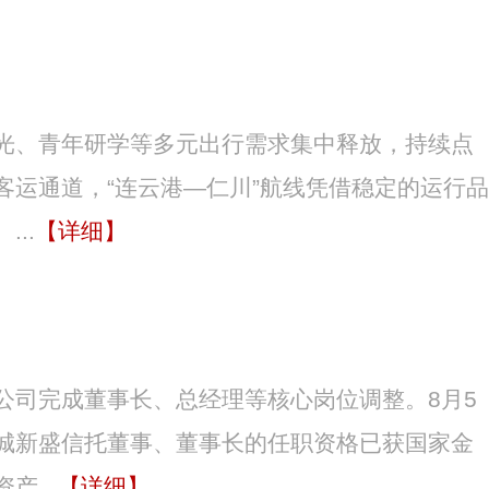
光、青年研学等多元出行需求集中释放，持续点
运通道，“连云港—仁川”航线凭借稳定的运行品
..
【详细】
公司完成董事长、总经理等核心岗位调整。8月5
城新盛信托董事、董事长的任职资格已获国家金
...
【详细】