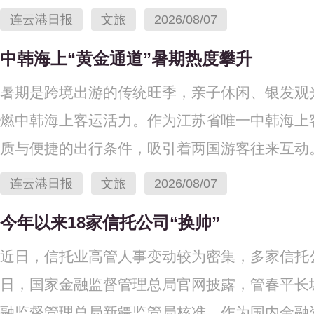
连云港日报
文旅
2026/08/07
中韩海上“黄金通道”暑期热度攀升
暑期是跨境出游的传统旺季，亲子休闲、银发观
燃中韩海上客运活力。作为江苏省唯一中韩海上客
质与便捷的出行条件，吸引着两国游客往来互动。.
连云港日报
文旅
2026/08/07
今年以来18家信托公司“换帅”
近日，信托业高管人事变动较为密集，多家信托
日，国家金融监督管理总局官网披露，管春平长
融监督管理总局新疆监管局核准。作为国内金融资产