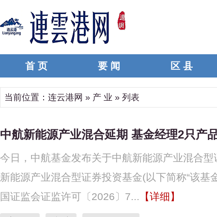
首 页
要 闻
区 县
当前位置：
连云港网
»
产 业
» 列表
中航新能源产业混合延期 基金经理2只产品
今日，中航基金发布关于中航新能源产业混合型
新能源产业混合型证券投资基金(以下简称“该基金”，
国证监会证监许可〔2026〕7...
【详细】