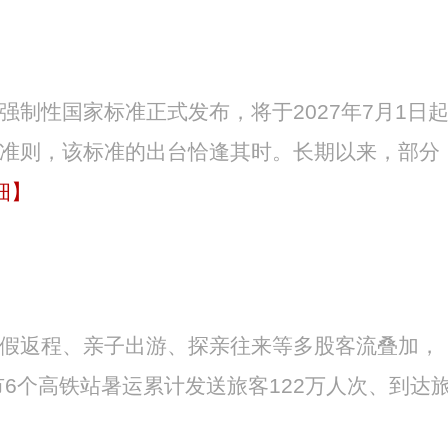
强制性国家标准正式发布，将于2027年7月1日
心准则，该标准的出台恰逢其时。长期以来，部分
细】
放假返程、亲子出游、探亲往来等多股客流叠加，
6个高铁站暑运累计发送旅客122万人次、到达