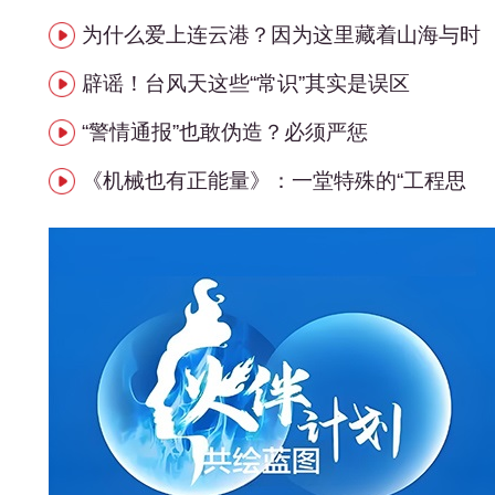
为什么爱上连云港？因为这里藏着山海与时
辟谣！台风天这些“常识”其实是误区
“警情通报”也敢伪造？必须严惩
《机械也有正能量》：一堂特殊的“工程思