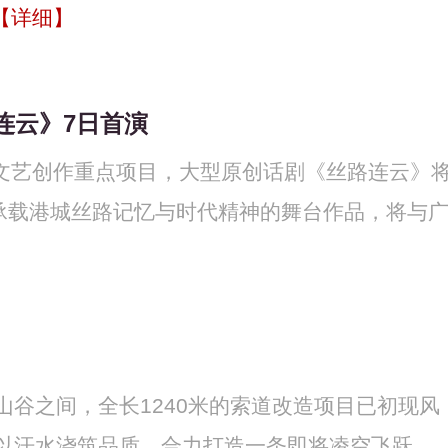
【详细】
连云》7日首演
材文艺创作重点项目，大型原创话剧《丝路连云》
这部承载港城丝路记忆与时代精神的舞台作品，将与
谷之间，全长1240米的索道改造项目已初现风
以汗水浇筑品质，合力打造一条即将凌空飞跃