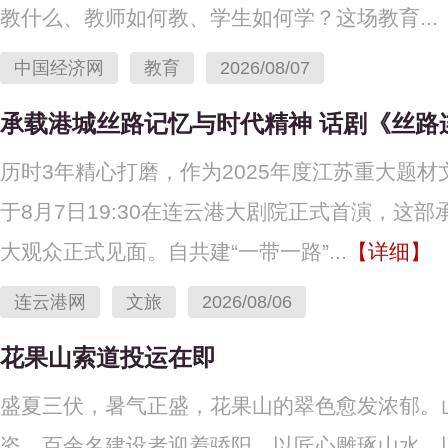
教什么、教师如何教、学生如何学？这场教育...
中国经济网
教育
2026/08/07
承载港城丝路记忆与时代精神 话剧《丝路
历时3年精心打磨，作为2025年度江苏重大题
于8月7日19:30在连云港大剧院正式首演，
大观众正式见面。自共建“一带一路”...
【详细】
连云港网
文旅
2026/08/06
花果山索道投运在即
盛夏三伏，暑气正盛，花果山的翠色愈发浓郁。山
姿，百余名建设者迎着骄阳，以匠心雕琢山水，