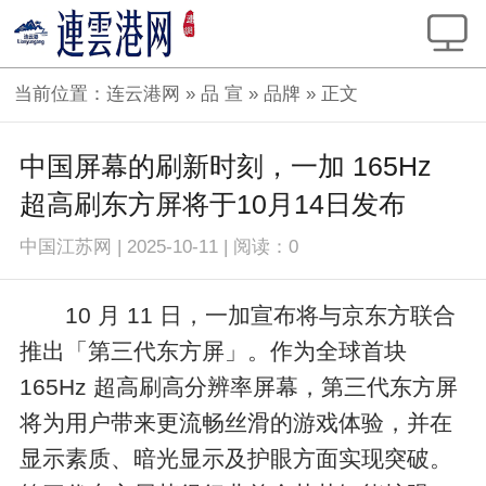
当前位置：
连云港网
»
品 宣
»
品牌
» 正文
中国屏幕的刷新时刻，一加 165Hz
超高刷东方屏将于10月14日发布
中国江苏网
|
2025-10-11
|
阅读：
0
10 月 11 日，一加宣布将与京东方联合
推出「第三代东方屏」。作为全球首块
165Hz 超高刷高分辨率屏幕，第三代东方屏
将为用户带来更流畅丝滑的游戏体验，并在
显示素质、暗光显示及护眼方面实现突破。