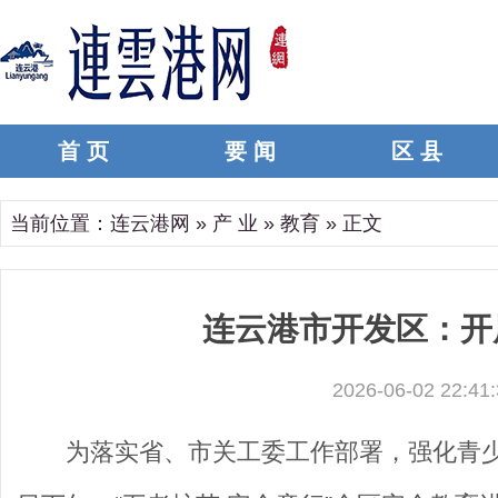
首 页
要 闻
区 县
当前位置：
连云港网
»
产 业
»
教育
» 正文
连云港市开发区：开
2026-06-02 22:41:
为落实省、市关工委工作部署，强化青少