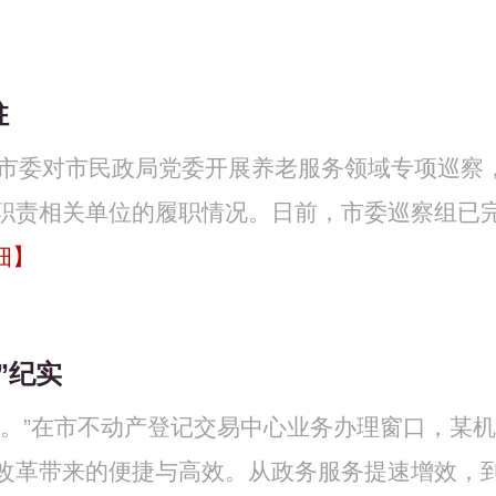
驻
日，市委对市民政局党委开展养老服务领域专项巡察
职责相关单位的履职情况。日前，市委巡察组已
细】
”纪实
。”在市不动产登记交易中心业务办理窗口，某机
改革带来的便捷与高效。从政务服务提速增效，