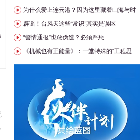
为什么爱上连云港？因为这里藏着山海与时
辟谣！台风天这些“常识”其实是误区
康
“警情通报”也敢伪造？必须严惩
《机械也有正能量》：一堂特殊的“工程思
记
，