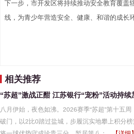
下一步，市开发区将持续推动安全教育覆盖
线，为青少年营造安全、健康、和谐的成长
相关推荐
“苏超”激战正酣 江苏银行“宠粉”活动持续
八月伊始，夜色如沸。2026赛季“苏超”第十
破门，以2比0踏过盐城，步履沉实地攀上积分榜
将一球优势守成珍贵三分，暂居第八；...
【详细