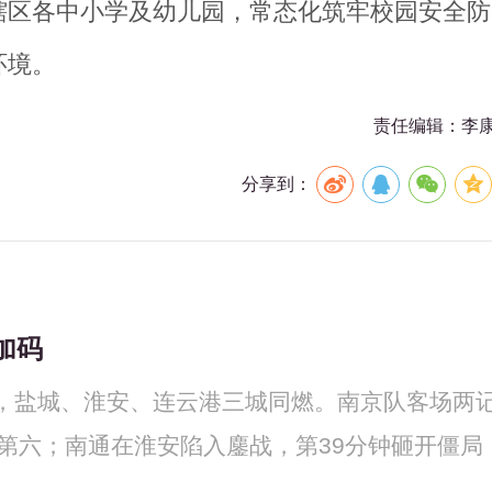
辖区各中小学及幼儿园，常态化筑牢校园安全防
环境。
责任编辑：李
分享到：
加码
五周，盐城、淮安、连云港三城同燃。南京队客场两
第六；南通在淮安陷入鏖战，第39分钟砸开僵局
】