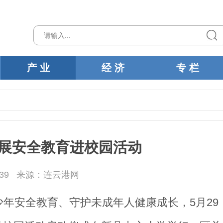
产 业
经 济
专 栏
展安全教育进校园活动
39
来源：连云港网
年安全教育、守护未成年人健康成长，5月29