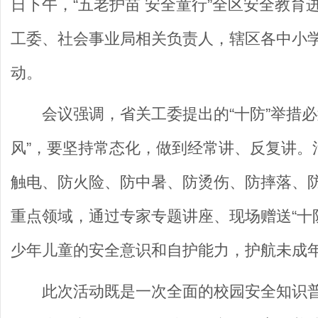
日下午，“五老护苗 安全童行”全区安全教
工委、社会事业局相关负责人，辖区各中小
动。
会议强调，省关工委提出的“十防”举措
风”，要坚持常态化，做到经常讲、反复讲。
触电、防火险、防中暑、防烫伤、防摔落、
重点领域，通过专家专题讲座、现场赠送“十
少年儿童的安全意识和自护能力，护航未成
此次活动既是一次全面的校园安全知识