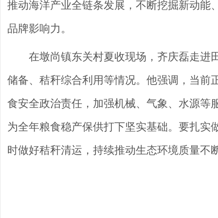
推动海洋产业全链条发展，不断挖掘新动能、
品牌影响力。
在墩尚镇东关村夏收现场，齐庆磊走进
储备、秸秆综合利用等情况。他强调，当前
食安全政治责任，加强机械、气象、水源等
为全年粮食稳产保供打下坚实基础。要扎实
时做好秸秆清运，持续推动生态环境质量不