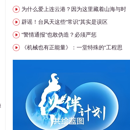
为什么爱上连云港？因为这里藏着山海与时
辟谣！台风天这些“常识”其实是误区
“警情通报”也敢伪造？必须严惩
《机械也有正能量》：一堂特殊的“工程思
康