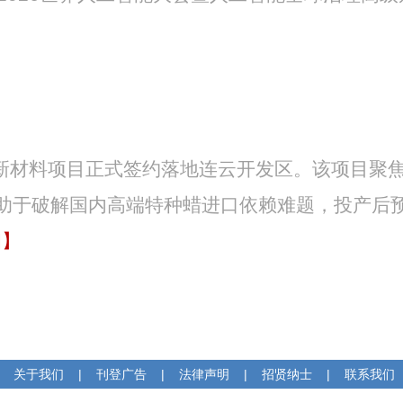
物新材料项目正式签约落地连云开发区。该项目聚
助于破解国内高端特种蜡进口依赖难题，投产后
细】
关于我们
|
刊登广告
|
法律声明
|
招贤纳士
|
联系我们