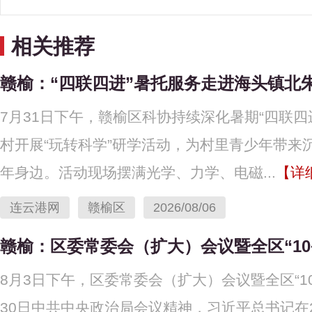
相关推荐
赣榆：“四联四进”暑托服务走进海头镇北
7月31日下午，赣榆区科协持续深化暑期“四联
村开展“玩转科学”研学活动，为村里青少年带来
年身边。活动现场摆满光学、力学、电磁...
【详
连云港网
赣榆区
2026/08/06
赣榆：区委常委会（扩大）会议暨全区“10
8月3日下午，区委常委会（扩大）会议暨全区“1
30日中共中央政治局会议精神，习近平总书记在