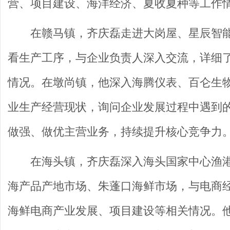
营、项目建设、海洋经济、夏收夏种等工作
在赣马镇，齐庆磊走进大岗屋、星辰智
看生产工序，与企业负责人深入交流，详细
情况。在墩尚镇，他深入海腾仪表、百仑生
业生产经营现状，询问企业发展过程中遇到
做强、做优主营业务，持续提升核心竞争力
在海头镇，齐庆磊深入海头国家中心渔
海产品产地市场、朱蓬口海鲜市场，与电商
海鲜电商产业发展、项目建设等相关情况。