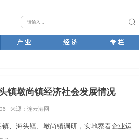
产 业
经 济
专 栏
头镇墩尚镇经济社会发展情况
06
来源：连云港网
马镇、海头镇、墩尚镇调研，实地察看企业运