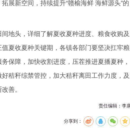
拓展新空间，持续提升“赣榆海鲜 海鲜源头”的
田间地头，详细了解夏收夏种进度、粮食收购及
正值夏收夏种关键期，各镇各部门要坚决扛牢粮
服务保障，加快收割进度，压茬推进夏播夏种，
做好秸秆综禁管控，加大秸秆离田工作力度，及
断改善。
责任编辑：李
分享到：