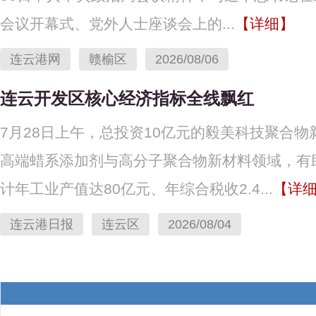
会议开幕式、党外人士座谈会上的...
【详细】
连云港网
赣榆区
2026/08/06
连云开发区核心经济指标全线飘红
7月28日上午，总投资10亿元的毅美科技聚合
高端蜡系添加剂与高分子聚合物新材料领域，有
计年工业产值达80亿元、年综合税收2.4...
【详
连云港日报
连云区
2026/08/04