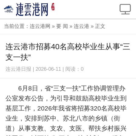
当前位置：
连云港网
»
要 闻
»
连云港
» 正文
连云港市招募40名高校毕业生从事“三
支一扶”
连云港日报
|
2026-06-11
|
阅读：
0
6月8日，省“三支一扶”工作协调管理办
公室发布公告，为引导和鼓励高校毕业生到
基层工作，2026年我省将招募320名高校毕
业生，安排到苏中、苏北八市的乡镇（街
道）从事支教、支农、支医、帮扶乡村振兴