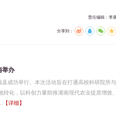
责任编辑：李
分享到：
南举办
在我县成功举行。本次活动旨在打通高校科研院所
地转化，以科创力量助推灌南现代农业提质增效
.
【详细】