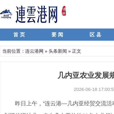
首 页
要 闻
区 县
当前位置：
连云港网
»
头条新闻
» 正文
几内亚农业发展
2026-06-18 17:00:5
昨日上午，“连云港—几内亚经贸交流活