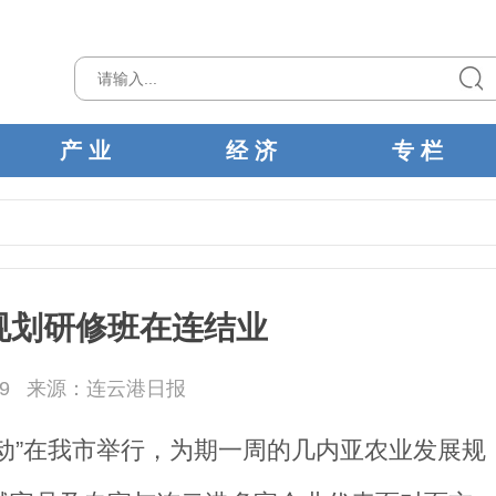
产 业
经 济
专 栏
规划研修班在连结业
9
来源：连云港日报
动”在我市举行，为期一周的几内亚农业发展规