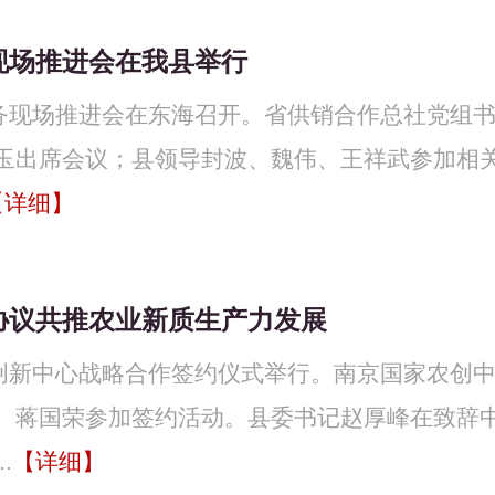
现场推进会在我县举行
服务现场推进会在东海召开。省供销合作总社党组
玉出席会议；县领导封波、魏伟、王祥武参加相
【详细】
协议共推农业新质生产力发展
技创新中心战略合作签约仪式举行。南京国家农创
、蒋国荣参加签约活动。县委书记赵厚峰在致辞
.
【详细】