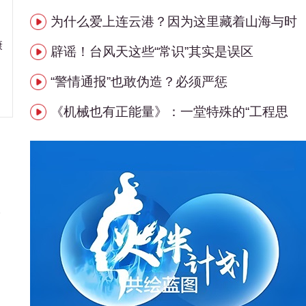
为什么爱上连云港？因为这里藏着山海与时
康
辟谣！台风天这些“常识”其实是误区
“警情通报”也敢伪造？必须严惩
《机械也有正能量》：一堂特殊的“工程思
与
、