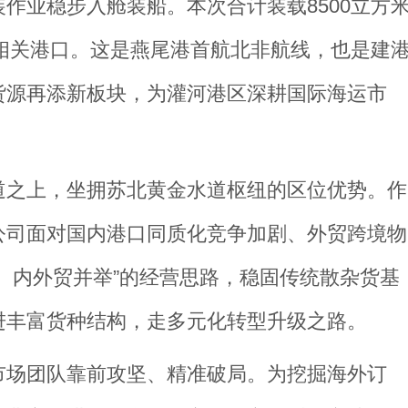
作业稳步入舱装船。本次合计装载8500立方
斯相关港口。这是燕尾港首航北非航线，也是建
货源再添新板块，为灌河港区深耕国际海运市
道之上，坐拥苏北黄金水道枢纽的区位优势。作
公司面对国内港口同质化竞争加剧、外贸跨境物
、内外贸并举”的经营思路，稳固传统散杂货基
进丰富货种结构，走多元化转型升级之路。
市场团队靠前攻坚、精准破局。为挖掘海外订