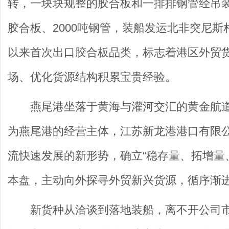
转，一块块规整的胶合板和一排排钢管经吊装
胶合板、2000吨钢管，装船发运北非突尼
以来首次出口胶合板品类，标志着港区外贸
场、优化货源结构积累宝贵经验。
燕尾港坐落于黄海与灌河交汇的黄金航
为燕尾港的经营主体，江苏新龙港港口有限
流快速发展的新形势，确立“稳存量、拓增量
本盘，主动向外探寻外贸新兴货源，循序渐
新货种从洽谈到落地装船，离不开公司