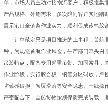
单，市场人员主动对接物流客户，积极搜集
产品规格、外销需求，多次陪同客户实地踏
展示港口全链条作业实力，顺利促成该笔胶
订单敲定只是项目推进的上半程，首航
种，为规避首航作业风险，生产部门牵头召
吊装特点，配备专用起重吊带、加固索具，
作业阶段，实行胶合板、钢管分区码放，严
防磕碰破损、倾覆滑落等安全隐患。一线操
严密配合下，全船货物按期保质完成装载，