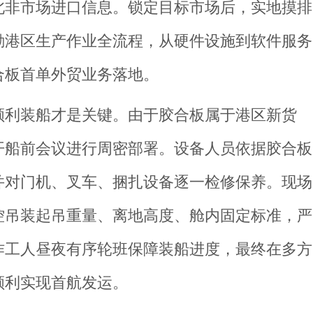
北非市场进口信息。锁定目标市场后，实地摸排
勘港区生产作业全流程，从硬件设施到软件服务
合板首单外贸业务落地。
顺利装船才是关键。由于胶合板属于港区新货
开船前会议进行周密部署。设备人员依据胶合板
并对门机、叉车、捆扎设备逐一检修保养。现场
控吊装起吊重量、离地高度、舱内固定标准，严
作工人昼夜有序轮班保障装船进度，最终在多方
顺利实现首航发运。