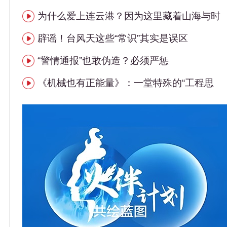
为什么爱上连云港？因为这里藏着山海与时
辟谣！台风天这些“常识”其实是误区
“警情通报”也敢伪造？必须严惩
《机械也有正能量》：一堂特殊的“工程思