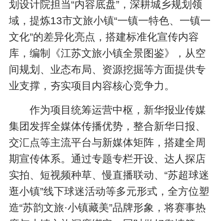
划设计院担当“内容底盘”，深耕城乡规划领
域，提炼13市文旅小镇“一镇一特色、一镇一
文化”的差异化亮点，搭建标准化宣传内容
库，编制《江苏文旅小镇全景图鉴》，从空
间规划、业态布局、资源挖掘等方面提供专
业支撑，夯实项目内容核心竞争力。
作为项目统筹运营中枢，新华报业传媒
集团发挥全媒体传播优势，整合新华日报、
交汇点等主流平台与新媒体矩阵，搭建全周
期宣传体系。通过专题专栏开设、达人探店
实拍、短视频种草、慢直播联动、“苏超球迷
逛小镇”线下球迷活动等多元形式，全方位塑
造“苏韵文旅·小镇藏美”品牌形象，将赛事热