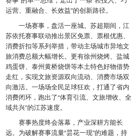
赛事”的单一思维，走出了一条“轻投入、巧
运营、重融合、长效益”的创新路径。
一场赛事，盘活一座城。苏超期间，江
苏依托赛事联动推出景区免票、票根优惠、
消费折扣等系列举措，带动主场城市异地文
旅消费总额大幅增长。更有徐州烧烤、盐城
鸡蛋饼、泰州黄桥烧饼等本土特色好物借势
走红，实现文旅资源双向流动、消费市场双
向激活。一场场全民足球狂欢，打通了省内
消费闭环，跑出了“体育引流、文旅增收、全
域共兴”的江苏速度。
赛事热度终会落幕，产业深耕方能长
远。为破解赛事流量“昙花一现”的难题，持