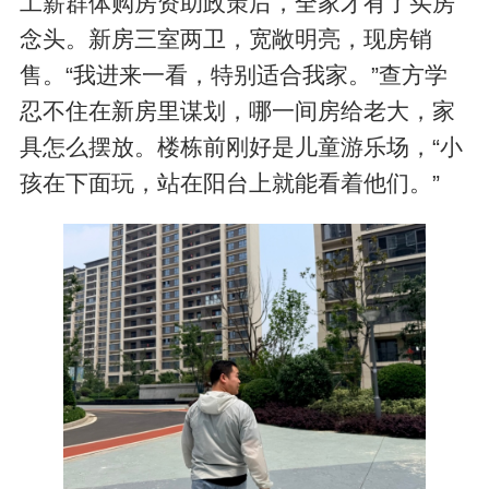
工薪群体购房资助政策后，全家才有了买房
念头。新房三室两卫，宽敞明亮，现房销
售。“我进来一看，特别适合我家。”查方学
忍不住在新房里谋划，哪一间房给老大，家
具怎么摆放。楼栋前刚好是儿童游乐场，“小
孩在下面玩，站在阳台上就能看着他们。”