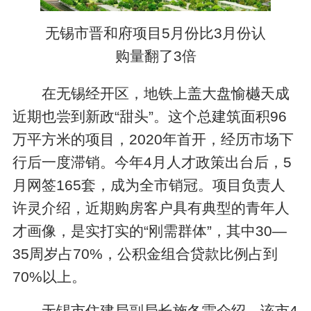
无锡市晋和府项目5月份比3月份认
购量翻了3倍
在无锡经开区，地铁上盖大盘愉樾天成
近期也尝到新政“甜头”。这个总建筑面积96
万平方米的项目，2020年首开，经历市场下
行后一度滞销。今年4月人才政策出台后，5
月网签165套，成为全市销冠。项目负责人
许灵介绍，近期购房客户具有典型的青年人
才画像，是实打实的“刚需群体”，其中30—
35周岁占70%，公积金组合贷款比例占到
70%以上。
无锡市住建局副局长施冬雷介绍，该市4