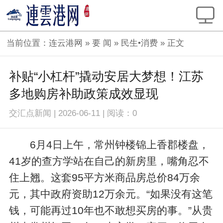
当前位置：
连云港网
»
要 闻
»
民生•消费
» 正文
补贴“小杠杆”撬动安居大梦想！江苏
多地购房补助政策成效显现
交汇点新闻
|
2026-06-11
|
阅读：
0
6月4日上午，常州钟楼锦上香郡楼盘，
41岁的查方学站在自己的新房里，嘴角忍不
住上翘。这套95平方米商品房总价84万余
元，其中政府资助12万余元。“如果没有这笔
钱，可能再过10年也不敢想买房的事。”从贵