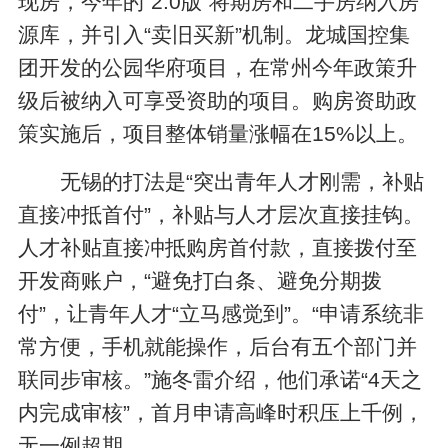
现房，今年的“2.0版”将期房和二手房纳入房
源库，并引入“卖旧买新”机制。龙城国控集
团开发的公园华府项目，在常州今年政策升
级后被纳入可享受资助的项目。购房资助政
策实施后，项目整体销量涨幅在15%以上。
无锡的打法是“突出青年人才刚需，补贴
直接冲抵首付”，补贴与人才层次直接挂钩。
人才补贴直接冲抵购房首付款，直接拨付至
开发商账户，“避免打白条、避免分期拨
付”，让青年人才“立马感觉到”。“申请系统非
常方便，手机就能操作，后台有五个部门并
联同步审核。”施冬雷介绍，他们承诺“4天之
内完成审核”，首月申请高峰时积压上千例，
无一例超期。