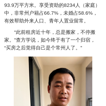
93.9万平方米。享受资助的8234人（家庭）
中，非常州户籍占66.7%，未婚占58.6%，
有效帮助外来人口、青年人置业留常。
“此前租房近十年，总是搬家，不停搬
家。”查方学说，如今终于有了一个归宿，
“买房之后觉得自己是个常州人了。”