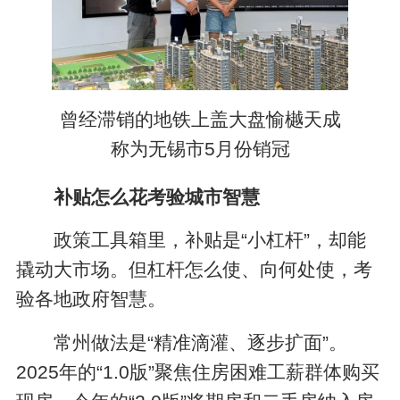
曾经滞销的地铁上盖大盘愉樾天成
称为无锡市5月份销冠
补贴怎么花考验城市智慧
政策工具箱里，补贴是“小杠杆”，却能
撬动大市场。但杠杆怎么使、向何处使，考
验各地政府智慧。
常州做法是“精准滴灌、逐步扩面”。
2025年的“1.0版”聚焦住房困难工薪群体购买