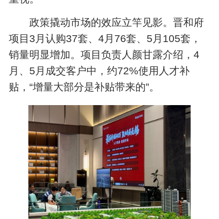
政策撬动市场的效应立竿见影。晋和府
项目3月认购37套、4月76套、5月105套，
销量明显增加。项目负责人颜甘露介绍，4
月、5月成交客户中，约72%使用人才补
贴，“增量大部分是补贴带来的”。