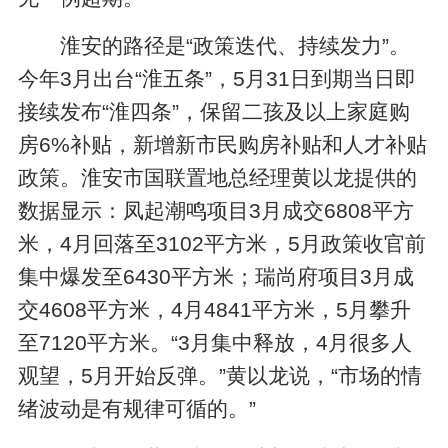
淮安的路径是“政策迭代、持续发力”。
今年3月出台“淮五条”，5月31日到期当日即
接续发布“淮四条”，保留二孩及以上家庭购
房6%补贴，新增新市民购房补贴和人才补贴
政策。淮安市国联置地总经理黄以龙提供的
数据显示：凤起潮鸣项目3月成交6808平方
米，4月回落至3102平方米，5月政策收官前
集中爆发至6430平方米；瑞尚府项目3月成
交4608平方米，4月4841平方米，5月攀升
至7120平方米。“3月集中释放，4月很多人
观望，5月开始反弹。”黄以龙说，“市场的情
绪波动是有规律可循的。”